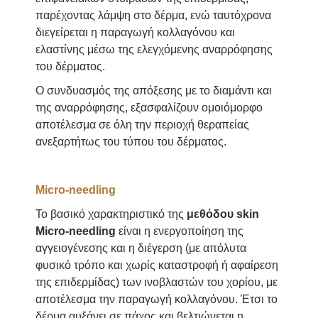
παρέχοντας λάμψη στο δέρμα, ενώ ταυτόχρονα
διεγείρεται η παραγωγή κολλαγόνου και
ελαστίνης μέσω της ελεγχόμενης αναρρόφησης
του δέρματος.
Ο συνδυασμός της απόξεσης με το διαμάντι και
της αναρρόφησης, εξασφαλίζουν ομοιόμορφο
αποτέλεσμα σε όλη την περιοχή θεραπείας
ανεξαρτήτως του τύπου του δέρματος.
Micro-needling
Το βασικό χαρακτηριστικό της
μεθόδου skin
Μicro-needling
είναι η ενεργοποίηση της
αγγειογένεσης και η διέγερση (με απόλυτα
φυσικό τρόπο και χωρίς καταστροφή ή αφαίρεση
της επιδερμίδας) των ινοβλαστών του χορίου, με
αποτέλεσμα την παραγωγή κολλαγόνου. Έτσι το
δέρμα αυξάνει σε πάχος και βελτιώνεται η