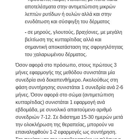
αποτελέσματα στην αντιμετώπιση μικρών
λεπτών ρυτίδων ή ουλών αλλά και στην
ενυδάτωση και σύσφιγξη του δέρματος
-
σε μηρούς, γλουτούς, βραχίονες, με μεγάλη
βελτίωση της κυτταρίτιδας αλλά και
σημαντική αποκατάσταση της σφριγηλότητας
του χαλαρωμένου δέρματος.
Όσον αφορά στο πρόσωπο, στους πρώτους 3
μήνες εφαρμογής της μεθόδου συνιστάται μία
συνεδρία ανά δεκαπενθήμερο. Ακολούθως στη
φάση συντήρησης συνιστάται 1 συνεδρία ανά 2-6
μήνες. Όσον αφορά στο σώμα (αντιμετώπιση
κυτταρίτιδας) συνιστάται 1 εφαρμογή ανά
εβδομάδα, με συνολικό απαιτούμενο αριθμό
συνεδριών 7-12. Σε διάστημα 15-30 ημερών μετά
την ολοκλήρωση της θεραπείας, μπορούν να
επαναληφθούν 1-2 εφαρμογές ως συντήρηση.