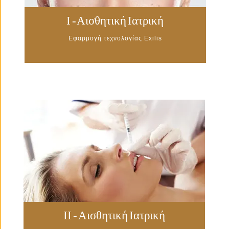
Ι - Αισθητική Ιατρική
Εφαρμογή τεχνολογίας Exilis
II - Αισθητική Ιατρική