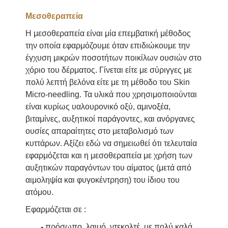
Μεσοθεραπεία
Η μεσοθεραπεία είναι μία επεμβατική μέθοδος
την οποία εφαρμόζουμε όταν επιδιώκουμε την
έγχυση μικρών ποσοτήτων ποικίλων ουσιών στο
χόριο του δέρματος. Γίνεται είτε με σύριγγες με
πολύ λεπτή βελόνα είτε με τη μέθοδο του Skin
Micro-needling. Τα υλικά που χρησιμοποιούνται
είναι κυρίως υαλουρονικό οξύ, αμινοξέα,
βιταμίνες, αυξητικοί παράγοντες, και ανόργανες
ουσίες απαραίτητες στο μεταβολισμό των
κυττάρων. Αξίζει εδώ να σημειωθεί ότι τελευταία
εφαρμόζεται και η μεσοθεραπεία με χρήση των
αυξητικών παραγόντων του αίματος (μετά από
αιμοληψία και φυγοκέντρηση) του ίδιου του
ατόμου.
Εφαρμόζεται σε :
-
πρόσωπο, λαιμό, ντεκολτέ, με πολύ καλά