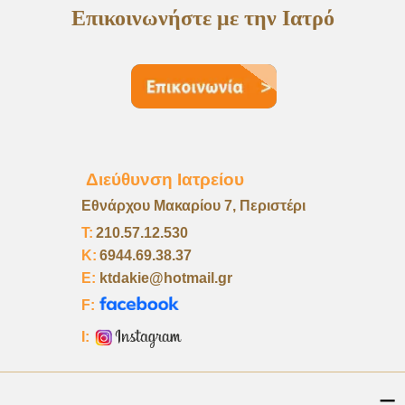
Επικοινωνήστε με την Ιατρό
Διεύθυνση Ιατρείου
Εθνάρχου Μακαρίου 7, Περιστέρι
Τ:
210.57.12.530
K:
6944.69.38.37
E:
ktdakie@hotmail.gr
F:
I: