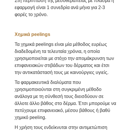
Στη περίπτωση της μεσοθεραπείας με πλάσμα η
εφαρμογή είναι 1 συνεδρία ανά μήνα για 2-3
φορές το χρόνο.
Χημικά peelings
Τα χημικά peelings είναι μία μέθοδος ευρέως
διαδεδομένη τα τελευταία χρόνια, η οποία
χρησιμοποιείται με στόχο την απομάκρυνση των
επιφανειακών στιβάδων του δέρματος και έτσι
την αντικατάστασή τους με καινούργιες υγιείς.
Τα φαρμακευτικά διαλύματα που
χρησιμοποιούνται στη συγκριμένη μέθοδο
ανάλογα με τη σύνθεσή τους διεισδύουν σε
άλλοτε άλλο βάθος στο δέρμα. Έτσι μπορούμε να
πετύχουμε επιφανειακό, μέσου βάθους ή βαθύ
χημικό peeling.
Η χρήση τους ενδείκνυται στην αντιμετώπιση