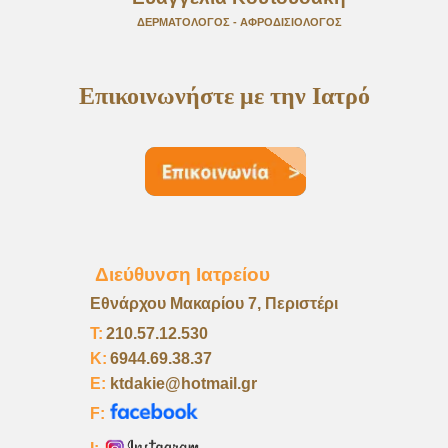
ΔΕΡΜΑΤΟΛΟΓΟΣ - ΑΦΡΟΔΙΣΙΟΛΟΓΟΣ
Επικοινωνήστε με την Ιατρό
Διεύθυνση Ιατρείου
Εθνάρχου Μακαρίου 7, Περιστέρι
Τ:
210.57.12.530
K:
6944.69.38.37
E:
ktdakie@hotmail.gr
F: