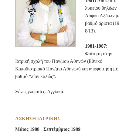
1981:
Απόφοιτη
λυκείου θηλέων
Λόφου Αξ/κων με
βαθμό άριστα (19
8⁄13).
1981-1987:
Φοίτηση στην
Ιατρική σχολή του Παν/μου Αθηνών (Εθνικό
Καποδιστριακό Παν/μιο Αθηνών) και αποφοίτηση με
βαθμό “λίαν καλώς”.
Ξένες γλώσσες: Αγγλικά.
ΑΣΚΗΣΗ ΙΑΤΡΙΚΗΣ
Μάιος 1988 - Σεπτέμβριος 1989