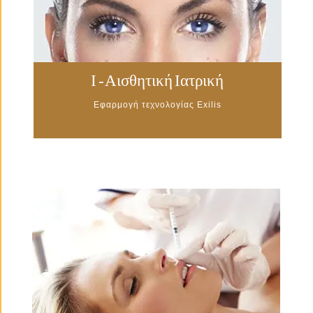
Ι - Αισθητική Ιατρική
Εφαρμογή τεχνολογίας Exilis