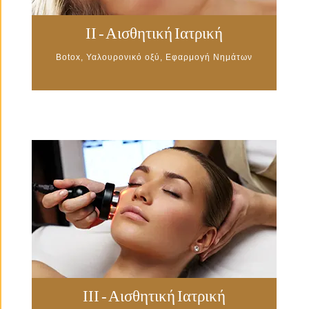
II - Αισθητική Ιατρική
Botox, Υαλουρονικό οξύ, Εφαρμογή Νημάτων
III - Αισθητική Ιατρική